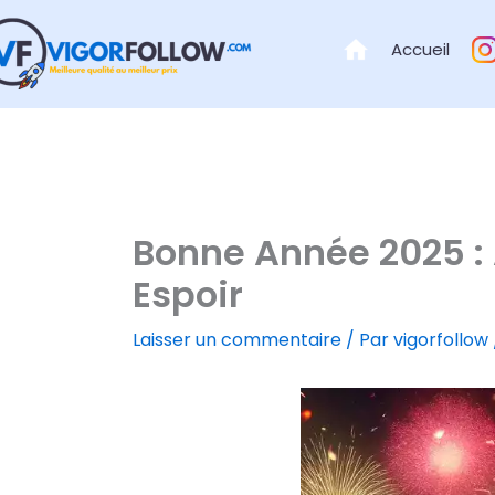
Aller
au
Accueil
contenu
Bonne Année 2025 : 
Espoir
Laisser un commentaire
/ Par
vigorfollow