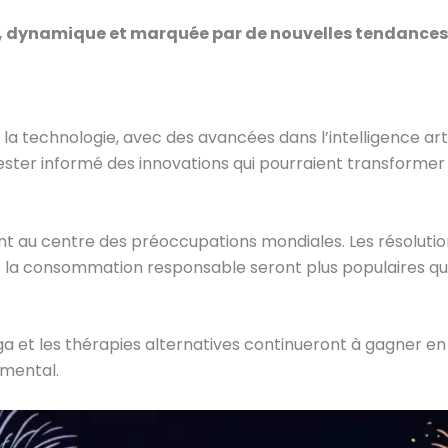
, dynamique et marquée par de nouvelles tendances
a technologie, avec des avancées dans l’intelligence artif
ster informé des innovations qui pourraient transformer 
t au centre des préoccupations mondiales. Les résoluti
e la consommation responsable seront plus populaires qu
a et les thérapies alternatives continueront à gagner en
 mental.