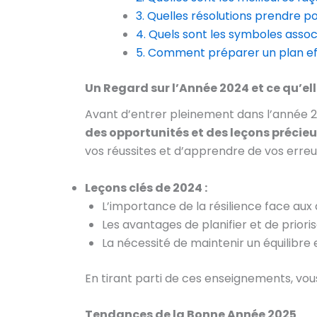
3. Quelles résolutions prendre p
4. Quels sont les symboles asso
5. Comment préparer un plan eff
Un Regard sur l’Année 2024 et ce qu’el
Avant d’entrer pleinement dans l’année 202
des opportunités et des leçons précieu
vos réussites et d’apprendre de vos erreu
Leçons clés de 2024 :
L’importance de la résilience face aux d
Les avantages de planifier et de prioris
La nécessité de maintenir un équilibre 
En tirant parti de ces enseignements, vou
Tendances de la Bonne Année 2025