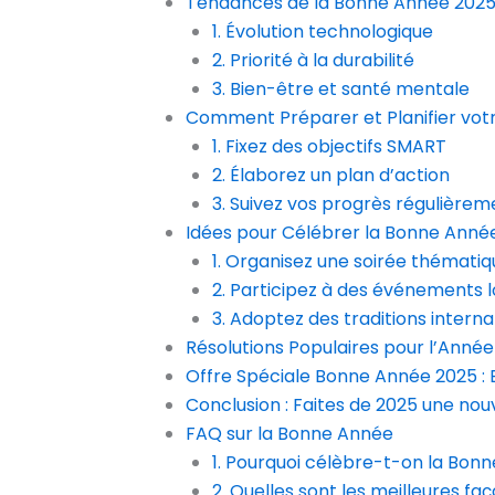
Tendances de la Bonne Année 202
1. Évolution technologique
2. Priorité à la durabilité
3. Bien-être et santé mentale
Comment Préparer et Planifier vot
1. Fixez des objectifs SMART
2. Élaborez un plan d’action
3. Suivez vos progrès régulièrem
Idées pour Célébrer la Bonne Anné
1. Organisez une soirée thématiq
2. Participez à des événements 
3. Adoptez des traditions interna
Résolutions Populaires pour l’Anné
Offre Spéciale Bonne Année 2025 : 
Conclusion : Faites de 2025 une nou
FAQ sur la Bonne Année
1. Pourquoi célèbre-t-on la Bon
2. Quelles sont les meilleures f