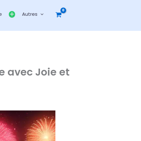
e
Autres
e avec Joie et