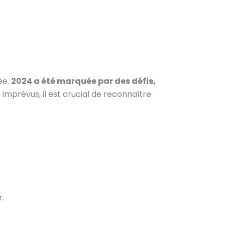
ée.
2024 a été marquée par des défis,
 imprévus, il est crucial de reconnaître
r.