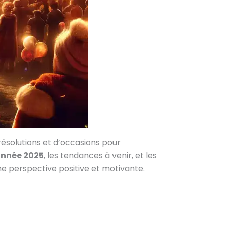
résolutions et d’occasions pour
année 2025
, les tendances à venir, et les
ne perspective positive et motivante.