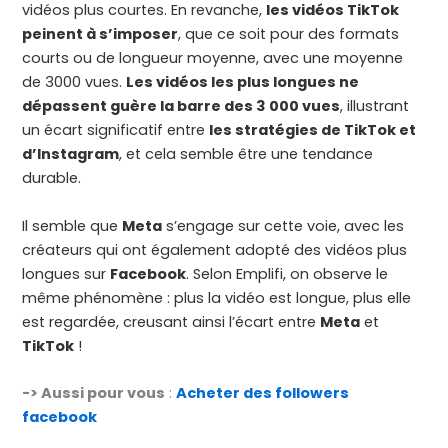
vidéos plus courtes. En revanche,
les vidéos TikTok
peinent à s’imposer
, que ce soit pour des formats
courts ou de longueur moyenne, avec une moyenne
de 3000 vues.
Les vidéos les plus longues ne
dépassent guère la barre des 3 000 vues
, illustrant
un écart significatif entre
les stratégies de TikTok et
d’Instagram
, et cela semble être une tendance
durable.
Il semble que
Meta
s’engage sur cette voie, avec les
créateurs qui ont également adopté des vidéos plus
longues sur
Facebook
. Selon Emplifi, on observe le
même phénomène : plus la vidéo est longue, plus elle
est regardée, creusant ainsi l’écart entre
Meta
et
TikTok
!
-> Aussi pour vous
:
Acheter des followers
facebook