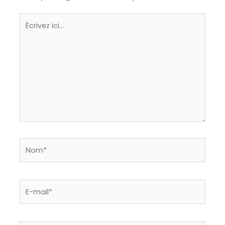
Écrivez
ici…
Nom*
E-
mail*