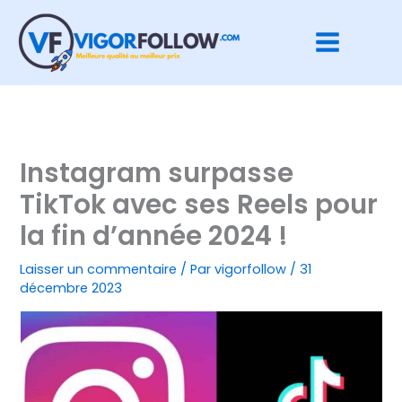
Aller
au
contenu
Instagram surpasse
TikTok avec ses Reels pour
la fin d’année 2024 !
Laisser un commentaire
/ Par
vigorfollow
/
31
décembre 2023