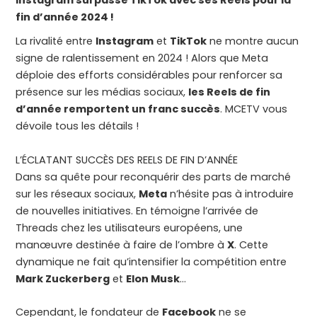
fin d’année 2024 !
La rivalité entre
Instagram
et
TikTok
ne montre aucun
signe de ralentissement en 2024 ! Alors que Meta
déploie des efforts considérables pour renforcer sa
présence sur les médias sociaux,
les Reels de fin
d’année remportent un franc succès
. MCETV vous
dévoile tous les détails !
L’ÉCLATANT SUCCÈS DES REELS DE FIN D’ANNÉE
Dans sa quête pour reconquérir des parts de marché
sur les réseaux sociaux,
Meta
n’hésite pas à introduire
de nouvelles initiatives. En témoigne l’arrivée de
Threads chez les utilisateurs européens, une
manœuvre destinée à faire de l’ombre à
X
. Cette
dynamique ne fait qu’intensifier la compétition entre
Mark Zuckerberg
et
Elon Musk
…
Cependant, le fondateur de
Facebook
ne se