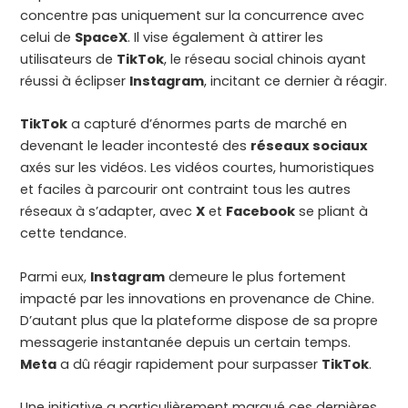
concentre pas uniquement sur la concurrence avec
celui de
SpaceX
. Il vise également à attirer les
utilisateurs de
TikTok
, le réseau social chinois ayant
réussi à éclipser
Instagram
, incitant ce dernier à réagir.
TikTok
a capturé d’énormes parts de marché en
devenant le leader incontesté des
réseaux sociaux
axés sur les vidéos. Les vidéos courtes, humoristiques
et faciles à parcourir ont contraint tous les autres
réseaux à s’adapter, avec
X
et
Facebook
se pliant à
cette tendance.
Parmi eux,
Instagram
demeure le plus fortement
impacté par les innovations en provenance de Chine.
D’autant plus que la plateforme dispose de sa propre
messagerie instantanée depuis un certain temps.
Meta
a dû réagir rapidement pour surpasser
TikTok
.
Une initiative a particulièrement marqué ces dernières