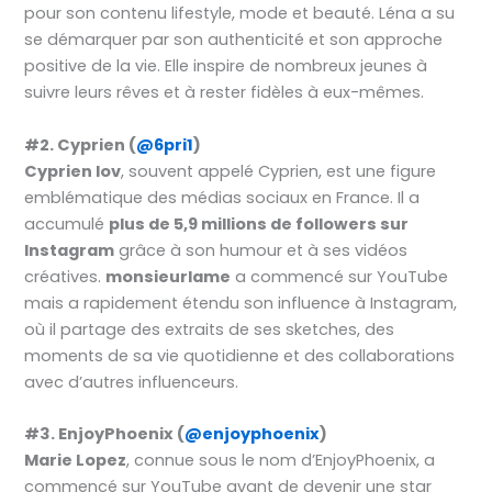
pour son contenu lifestyle, mode et beauté. Léna a su
se démarquer par son authenticité et son approche
positive de la vie. Elle inspire de nombreux jeunes à
suivre leurs rêves et à rester fidèles à eux-mêmes.
#2. Cyprien (
@6pri1
)
Cyprien Iov
, souvent appelé Cyprien, est une figure
emblématique des médias sociaux en France. Il a
accumulé
plus de 5,9 millions de followers sur
Instagram
grâce à son humour et à ses vidéos
créatives.
monsieurlame
a commencé sur YouTube
mais a rapidement étendu son influence à Instagram,
où il partage des extraits de ses sketches, des
moments de sa vie quotidienne et des collaborations
avec d’autres influenceurs.
#3. EnjoyPhoenix (
@enjoyphoenix
)
Marie Lopez
, connue sous le nom d’EnjoyPhoenix, a
commencé sur YouTube avant de devenir une star