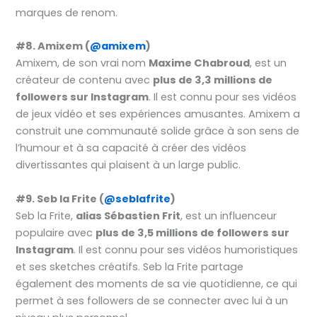
marques de renom.
#8. Amixem (
@amixem
)
Amixem, de son vrai nom
Maxime Chabroud
, est un
créateur de contenu avec
plus de 3,3 millions de
followers sur Instagram
. Il est connu pour ses vidéos
de jeux vidéo et ses expériences amusantes. Amixem a
construit une communauté solide grâce à son sens de
l’humour et à sa capacité à créer des vidéos
divertissantes qui plaisent à un large public.
#9. Seb la Frite (
@seblafrite
)
Seb la Frite,
alias Sébastien Frit
, est un influenceur
populaire avec
plus de 3,5 millions de followers sur
Instagram
. Il est connu pour ses vidéos humoristiques
et ses sketches créatifs. Seb la Frite partage
également des moments de sa vie quotidienne, ce qui
permet à ses followers de se connecter avec lui à un