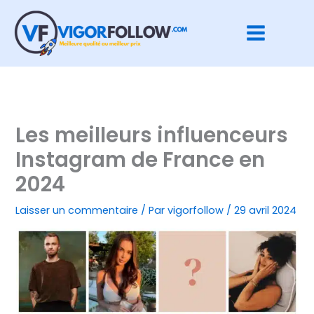
Aller
au
contenu
Les meilleurs influenceurs
Instagram de France en
2024
Laisser un commentaire
/ Par
vigorfollow
/
29 avril 2024