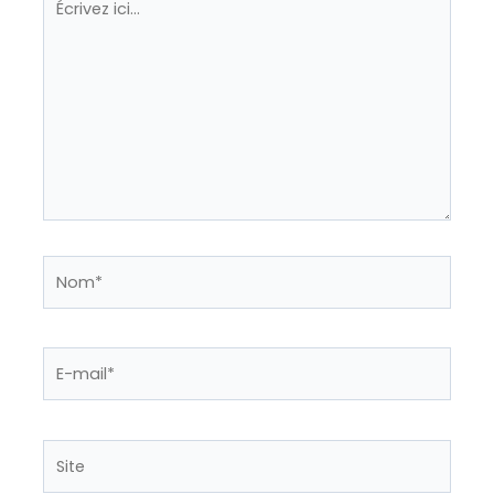
ici…
Nom*
E-
mail*
Site