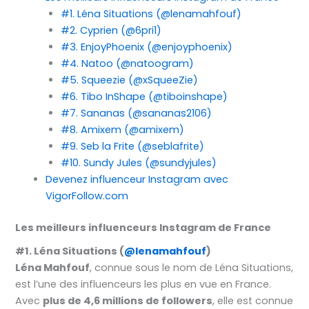
#1. Léna Situations (@lenamahfouf)
#2. Cyprien (@6pri1)
#3. EnjoyPhoenix (@enjoyphoenix)
#4. Natoo (@natoogram)
#5. Squeezie (@xSqueeZie)
#6. Tibo InShape (@tiboinshape)
#7. Sananas (@sananas2106)
#8. Amixem (@amixem)
#9. Seb la Frite (@seblafrite)
#10. Sundy Jules (@sundyjules)
Devenez influenceur Instagram avec
VigorFollow.com
Les meilleurs influenceurs Instagram de France
#1. Léna Situations (
@lenamahfouf
)
Léna Mahfouf
, connue sous le nom de Léna Situations,
est l’une des influenceurs les plus en vue en France.
Avec
plus de 4,6 millions de followers
, elle est connue