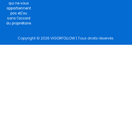
qui ne vous
appartiennent
pas et/ou
sans l'accord
du propriétaire.
Copyright © 2026 VIGORFOLLOW | Tous droits réservés.