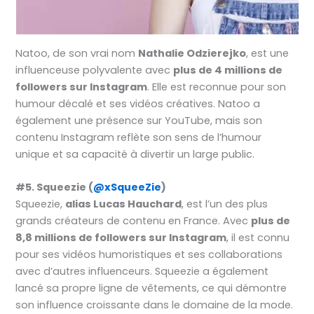
Natoo, de son vrai nom
Nathalie Odzierejko
, est une
influenceuse polyvalente avec
plus de 4 millions de
followers sur Instagram
. Elle est reconnue pour son
humour décalé et ses vidéos créatives. Natoo a
également une présence sur YouTube, mais son
contenu Instagram reflète son sens de l’humour
unique et sa capacité à divertir un large public.
#5. Squeezie (
@xSqueeZie
)
Squeezie,
alias Lucas Hauchard
, est l’un des plus
grands créateurs de contenu en France. Avec
plus de
8,8 millions de followers sur Instagram
, il est connu
pour ses vidéos humoristiques et ses collaborations
avec d’autres influenceurs. Squeezie a également
lancé sa propre ligne de vêtements, ce qui démontre
son influence croissante dans le domaine de la mode.