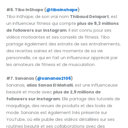
#6. Tibo InShape (
@tiboinshape
)
Tibo InShape, de son vrai nom
Thibaud Delapart
, est
un influenceur fitness qui compte
plus de 8,3 millions
de followers sur Instagram
. Il est connu pour ses
vidéos motivantes et ses conseils de fitness. Tibo
partage également des extraits de ses entraînements,
des recettes saines et des moments de sa vie
personnelle, ce qui en fait un influenceur apprécié par
les amateurs de fitness et de musculation.
#7. Sananas (
@sananas2106
)
Sananas,
alias Sanaa El Mahalli
, est une influenceuse
beauté et mode avec
plus de 2,9 millions de
followers sur Instagram
. Elle partage des tutoriels de
maquillage, des revues de produits et des looks de
mode. Sananas est également très présente sur
YouTube, où elle publie des vidéos détaillées sur ses
routines beauté et ses collaborations avec des