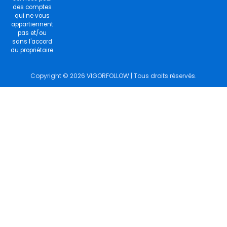
des comptes
qui ne vous
appartiennent
pas et/ou
sans l'accord
du propriétaire.
Copyright © 2026 VIGORFOLLOW | Tous droits réservés.