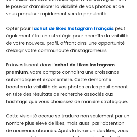
le pouvoir d’améliorer la visibilité de vos photos et de
vous propulser rapidement vers la popularité.
Opter pour l’
achat de likes Instagram français
peut
également être une stratégie pour accroître la visibilité
de votre nouveau profil, offrant ainsi une opportunité
d’élargir votre communauté d’instagrameurs.
En investissant dans l’
achat de Likes Instagram
premium
, votre compte connaîtra une croissance
automatique et exponentielle. Cette démarche
boostera la visibilité de vos photos en les positionnant
en tête des résultats de recherche associés aux
hashtags que vous choisissez de manière stratégique.
Cette visibilité accrue se traduira non seulement par un
nombre plus élevé de likes, mais aussi par l’obtention
de nouveaux abonnés. Après la livraison des likes, vous