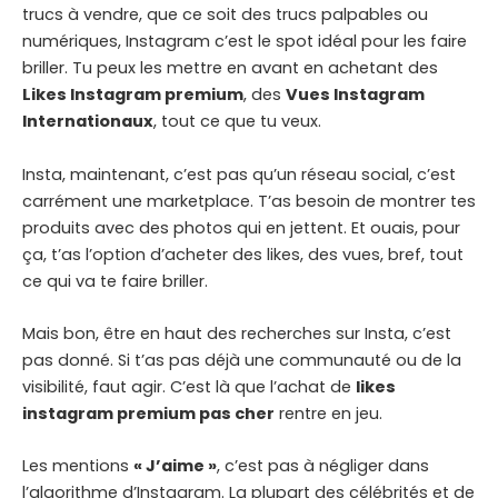
trucs à vendre, que ce soit des trucs palpables ou
numériques, Instagram c’est le spot idéal pour les faire
briller. Tu peux les mettre en avant en achetant des
Likes Instagram premium
, des
Vues Instagram
Internationaux
, tout ce que tu veux.
Insta, maintenant, c’est pas qu’un réseau social, c’est
carrément une marketplace. T’as besoin de montrer tes
produits avec des photos qui en jettent. Et ouais, pour
ça, t’as l’option d’acheter des likes, des vues, bref, tout
ce qui va te faire briller.
Mais bon, être en haut des recherches sur Insta, c’est
pas donné. Si t’as pas déjà une communauté ou de la
visibilité, faut agir. C’est là que l’achat de
likes
instagram premium pas cher
rentre en jeu.
Les mentions
« J’aime »
, c’est pas à négliger dans
l’algorithme d’Instagram. La plupart des célébrités et de