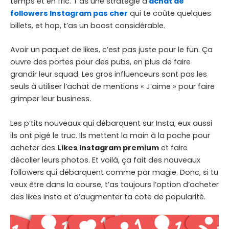
temps et en fric. T’as une stratégie d’
achat de
followers Instagram pas cher
qui te coûte quelques
billets, et hop, t’as un boost considérable.
Avoir un paquet de likes, c’est pas juste pour le fun. Ça
ouvre des portes pour des pubs, en plus de faire
grandir leur squad. Les gros influenceurs sont pas les
seuls à utiliser l’achat de mentions « J’aime » pour faire
grimper leur business.
Les p’tits nouveaux qui débarquent sur Insta, eux aussi
ils ont pigé le truc. Ils mettent la main à la poche pour
acheter des
Likes Instagram premium
et faire
décoller leurs photos. Et voilà, ça fait des nouveaux
followers qui débarquent comme par magie. Donc, si tu
veux être dans la course, t’as toujours l’option d’acheter
des likes Insta et d’augmenter ta cote de popularité.