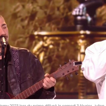
 2023 lors du prime diffusé le samedi 3 février. Julien, so