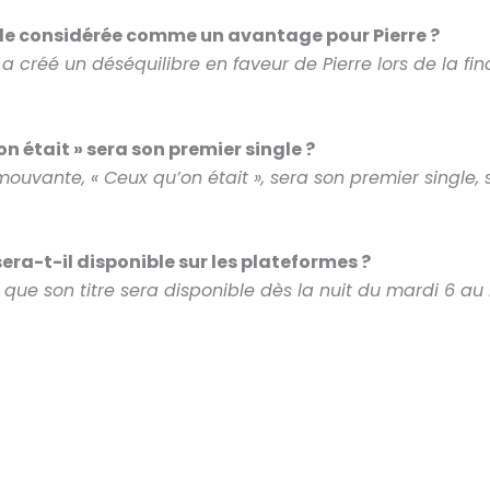
elle considérée comme un avantage pour Pierre ?
a créé un déséquilibre en faveur de Pierre lors de la fi
on était » sera son premier single ?
ouvante, « Ceux qu’on était », sera son premier single, 
sera-t-il disponible sur les plateformes ?
que son titre sera disponible dès la nuit du mardi 6 au 