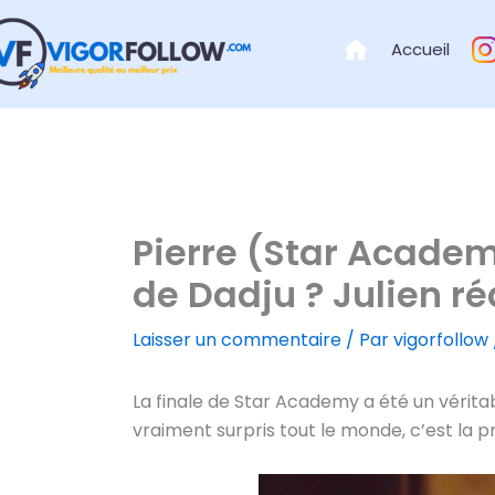
Aller
au
Accueil
contenu
Pierre (Star Academ
de Dadju ? Julien ré
Laisser un commentaire
/ Par
vigorfollow
La finale de Star Academy a été un vérita
vraiment surpris tout le monde, c’est la 