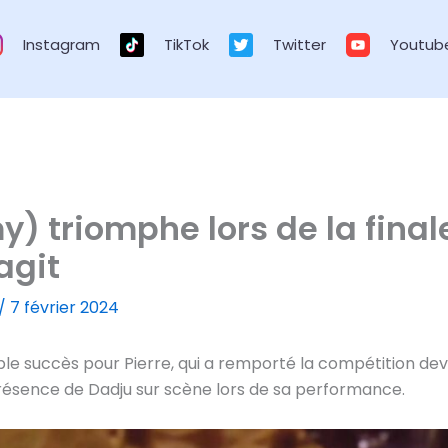
Instagram
TikTok
Twitter
Youtub
y) triomphe lors de la fina
agit
/
7 février 2024
ble succès pour Pierre, qui a remporté la compétition dev
présence de Dadju sur scène lors de sa performance.