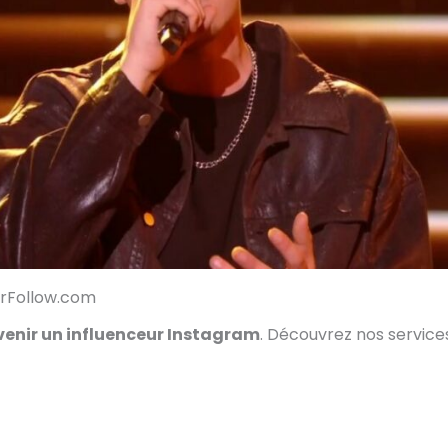
orFollow.com
enir un influenceur Instagram
. Découvrez nos servic