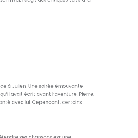
ce à Julien. Une soirée émouvante,
u’il avait écrit avant l’aventure. Pierre,
anté avec lui. Cependant, certains
 défendre ses chansons est une