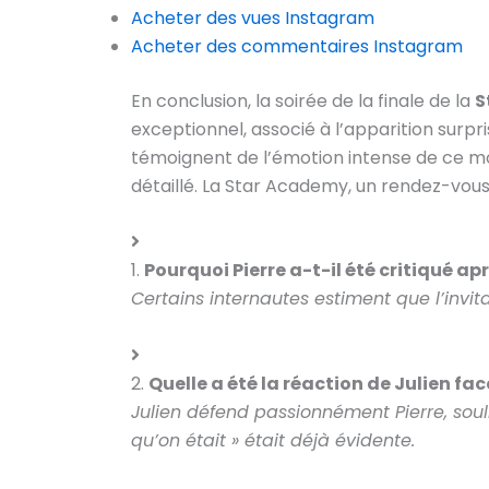
Acheter des vues Instagram
Acheter des commentaires Instagram
En conclusion, la soirée de la finale de la
S
exceptionnel, associé à l’apparition surpr
témoignent de l’émotion intense de ce m
détaillé. La Star Academy, un rendez-vous 
1.
Pourquoi Pierre a-t-il été critiqué ap
Certains internautes estiment que l’invita
2.
Quelle a été la réaction de Julien fac
Julien défend passionnément Pierre, soul
qu’on était » était déjà évidente.