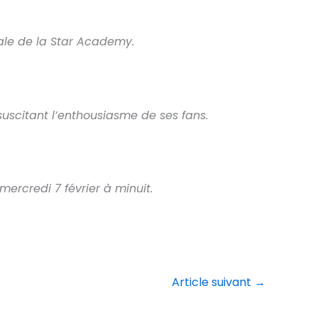
nale de la Star Academy.
suscitant l’enthousiasme de ses fans.
mercredi 7 février à minuit.
Article suivant
→