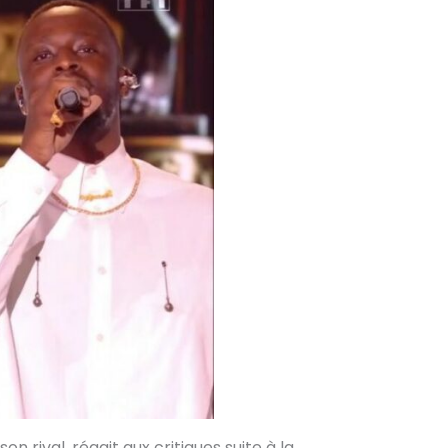
n rival, réagit aux critiques suite à la