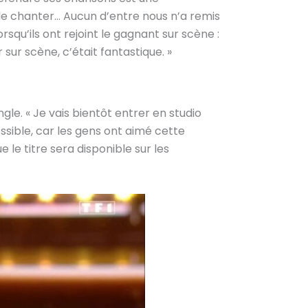
 le chanter… Aucun d’entre nous n’a remis
qu’ils ont rejoint le gagnant sur scène :
ur scène, c’était fantastique. »
le. « Je vais bientôt entrer en studio
possible, car les gens ont aimé cette
 le titre sera disponible sur les