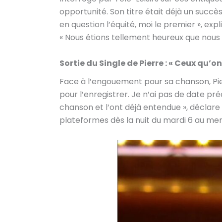
opportunité. Son titre était déjà un succ
en question l’équité, moi le premier », expl
« Nous étions tellement heureux que nous 
Sortie du Single de Pierre : « Ceux qu’on
Face à l’engouement pour sa chanson, Pierr
pour l’enregistrer. Je n’ai pas de date préc
chanson et l’ont déjà entendue », déclare P
plateformes dès la nuit du mardi 6 au merc