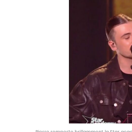
Pierre remporte brillamment la Star academy