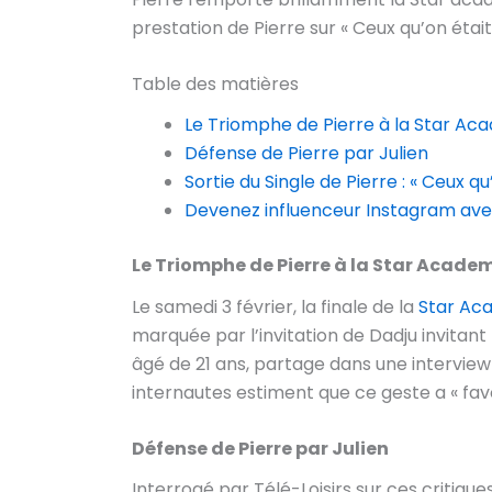
prestation de Pierre sur « Ceux qu’on était »
Table des matières
Le Triomphe de Pierre à la Star A
Défense de Pierre par Julien
Sortie du Single de Pierre : « Ceux qu
Devenez influenceur Instagram ave
Le Triomphe de Pierre à la Star Acade
Le samedi 3 février, la finale de la
Star Ac
marquée par l’invitation de Dadju invitant l
âgé de 21 ans, partage dans une interview
internautes estiment que ce geste a « favo
Défense de Pierre par Julien
Interrogé par Télé-Loisirs sur ces critique