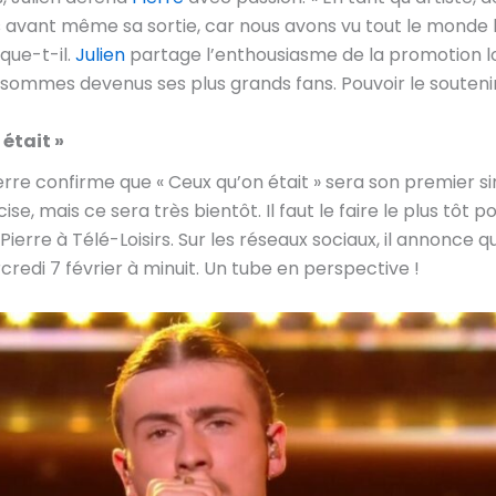
ès avant même sa sortie, car nous avons vu tout le monde
ique-t-il.
Julien
partage l’enthousiasme de la promotion lors
sommes devenus ses plus grands fans. Pouvoir le soutenir s
 était »
e confirme que « Ceux qu’on était » sera son premier sing
ise, mais ce sera très bientôt. Il faut le faire le plus tôt 
ierre à Télé-Loisirs. Sur les réseaux sociaux, il annonce que
redi 7 février à minuit. Un tube en perspective !