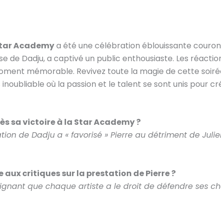
tar Academy
a été une célébration éblouissante couron
ise de Dadju, a captivé un public enthousiaste. Les réactio
oment mémorable. Revivez toute la magie de cette soirée
inoubliable où la passion et le talent se sont unis pour c
rès sa victoire à la Star Academy ?
tion de Dadju a « favorisé » Pierre au détriment de Julien
e aux critiques sur la prestation de Pierre ?
ignant que chaque artiste a le droit de défendre ses ch