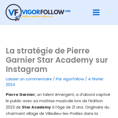
Aller
au
contenu
La stratégie de Pierre
Garnier Star Academy sur
Instagram
Laisser un commentaire
/ Par
vigorfollow
/
4 février
2024
Pierre Garnier
, un talent émergent, a d’abord captivé
le public avec sa maîtrise musicale lors de l’édition
2023 de
Star Academy
à l’âge de 21 ans. Originaire du
charmant village de Villedieu-les-Poêles dans la