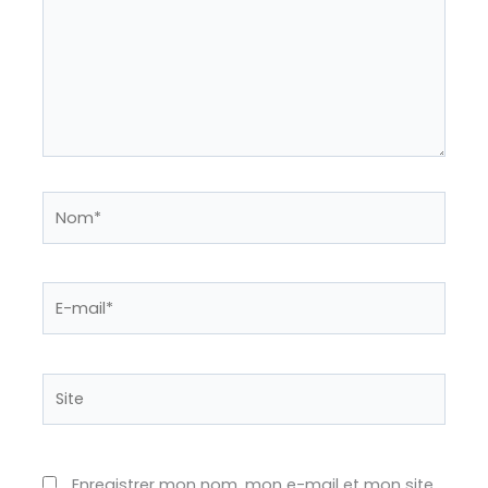
Nom*
E-
mail*
Site
Enregistrer mon nom, mon e-mail et mon site