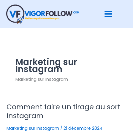
Aller
au
contenu
Marketing sur
Instagram
Marketing sur Instagram
Comment faire un tirage au sort
Comment
faire
Instagram
un
tirage
Marketing sur Instagram
/
21 décembre 2024