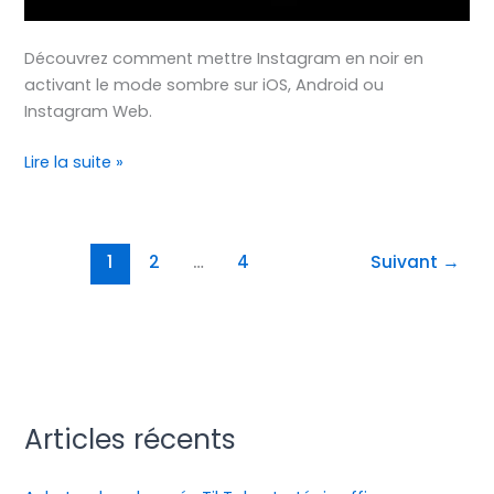
Découvrez comment mettre Instagram en noir en
activant le mode sombre sur iOS, Android ou
Instagram Web.
Lire la suite »
1
2
…
4
Suivant
→
Articles récents