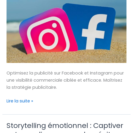
2024
Optimisez la publicité sur Facebook et Instagram pour
une visibilité commerciale ciblée et efficace. Maîtrisez
la stratégie publicitaire.
Lire la suite »
Storytelling émotionnel : Captiver
Storytelling
émotionnel