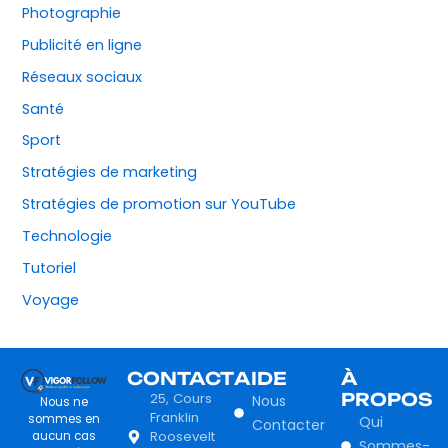
Photographie
Publicité en ligne
Réseaux sociaux
Santé
Sport
Stratégies de marketing
Stratégies de promotion sur YouTube
Technologie
Tutoriel
Voyage
CONTACT
AIDE
À
25, Cours
PROPOS
Nous
Nous ne
Franklin
sommes en
Qui
Contacter
Roosevelt
aucun cas
Sommes-