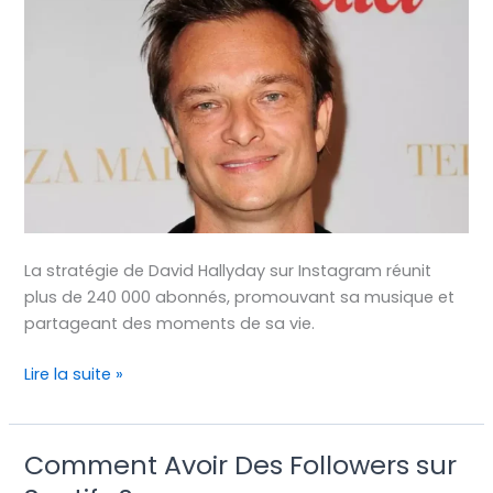
sur
Instagram
La stratégie de David Hallyday sur Instagram réunit
plus de 240 000 abonnés, promouvant sa musique et
partageant des moments de sa vie.
Lire la suite »
Comment Avoir Des Followers sur
Comment
Avoir