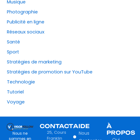
Musique
Photographie
Publicité en ligne
Réseaux sociaux
Santé
Sport
Stratégies de marketing
Stratégies de promotion sur YouTube
Technologie
Tutoriel
Voyage
CONTACT
AIDE
À
25, Cours
PROPOS
Nous
Nous ne
Franklin
sommes en
Qui